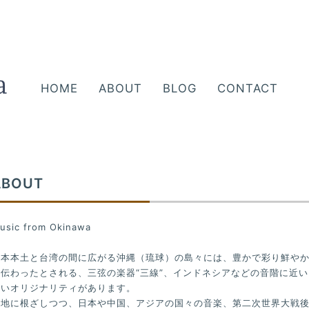
HOME
ABOUT
BLOG
CONTACT
ABOUT
usic from Okinawa
日本本土と台湾の間に広がる沖縄（琉球）の島々には、豊かで彩り鮮やか
伝わったとされる、三弦の楽器“三線”、インドネシアなどの音階に近い
強いオリジナリティがあります。
土地に根ざしつつ、日本や中国、アジアの国々の音楽、第二次世界大戦