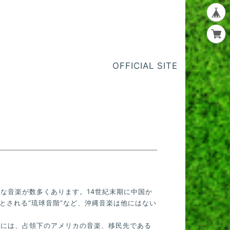
OFFICIAL SITE
な音楽が数多くあります。14世紀末期に中国か
とされる“琉球音階”など、沖縄音楽は他にはない
後には、占領下のアメリカの音楽、移民先である