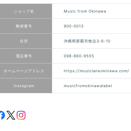
ショップ名
Music from Okinawa
郵便番号
900-0013
住所
沖縄県那覇市牧志3-6-10
電話番号
098-860-9555
ホームページアドレス
https://musiclaneokinawa.com/
Instagram
musicfromokinawalabel