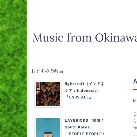
おすすめの商品
lightcraft（インドネ
シア / Indonesia）
『US IS ALL』
M
LAYBRICKS（韓国 /
ら
South Korea）
「PEOPLE PEOPLE :